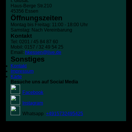
I. Glusac
Haus-Berge Str.210
45356 Essen
Öffnungszeiten
Montag bis Freitag: 11:00 - 18:00 Uhr
Samstag: Nach Vereinbarung
Kontakt
Tel: 0201 / 45 84 87 60
Mobil: 0157 / 32 49 54 25
Email:
hkessen@live.de
Sonstiges
Kontakt
Impressum
Karte
Besuche uns auf Social Media
Facebook
Instagram
Whatsapp
+4915732495425
Online: 1 | Onlinerekord: 74 | Heute: 96 | Gestern: