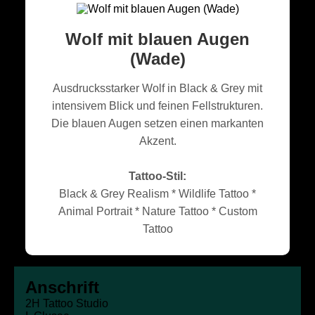
Wolf mit blauen Augen
(Wade)
Ausdrucksstarker Wolf in Black & Grey mit
intensivem Blick und feinen Fellstrukturen.
Die blauen Augen setzen einen markanten
Akzent.
Tattoo-Stil:
Black & Grey Realism * Wildlife Tattoo *
Animal Portrait * Nature Tattoo * Custom
Tattoo
Anschrift
2H Tattoo Studio