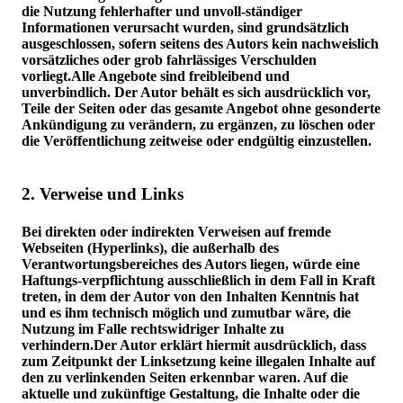
die Nutzung fehlerhafter und unvoll-ständiger
Informationen verursacht wurden, sind grundsätzlich
ausgeschlossen, sofern seitens des Autors kein nachweislich
vorsätzliches oder grob fahrlässiges Verschulden
vorliegt.Alle Angebote sind freibleibend und
unverbindlich. Der Autor behält es sich ausdrücklich vor,
Teile der Seiten oder das gesamte Angebot ohne gesonderte
Ankündigung zu verändern, zu ergänzen, zu löschen oder
die Veröffentlichung zeitweise oder endgültig einzustellen.
2. Verweise und Links
Bei direkten oder indirekten Verweisen auf fremde
Webseiten (Hyperlinks), die außerhalb des
Verantwortungsbereiches des Autors liegen, würde eine
Haftungs-verpflichtung ausschließlich in dem Fall in Kraft
treten, in dem der Autor von den Inhalten Kenntnis hat
und es ihm technisch möglich und zumutbar wäre, die
Nutzung im Falle rechtswidriger Inhalte zu
verhindern.Der Autor erklärt hiermit ausdrücklich, dass
zum Zeitpunkt der Linksetzung keine illegalen Inhalte auf
den zu verlinkenden Seiten erkennbar waren. Auf die
aktuelle und zukünftige Gestaltung, die Inhalte oder die