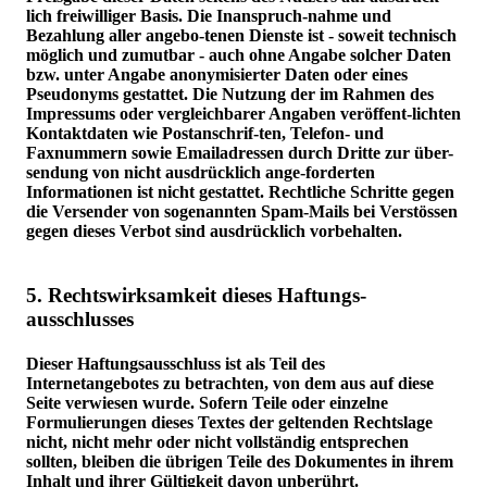
lich freiwilliger Basis. Die Inanspruch-nahme und
Bezahlung aller angebo-tenen Dienste ist - soweit technisch
möglich und zumutbar - auch ohne Angabe solcher Daten
bzw. unter Angabe anonymisierter Daten oder eines
Pseudonyms gestattet. Die Nutzung der im Rahmen des
Impressums oder vergleichbarer Angaben veröffent-lichten
Kontaktdaten wie Postanschrif-ten, Telefon- und
Faxnummern sowie Emailadressen durch Dritte zur über-
sendung von nicht ausdrücklich ange-forderten
Informationen ist nicht gestattet. Rechtliche Schritte gegen
die Versender von sogenannten Spam-Mails bei Verstössen
gegen dieses Verbot sind ausdrücklich vorbehalten.
5. Rechtswirksamkeit dieses Haftungs-
ausschlusses
Dieser Haftungsausschluss ist als Teil des
Internetangebotes zu betrachten, von dem aus auf diese
Seite verwiesen wurde. Sofern Teile oder einzelne
Formulierungen dieses Textes der geltenden Rechtslage
nicht, nicht mehr oder nicht vollständig entsprechen
sollten, bleiben die übrigen Teile des Dokumentes in ihrem
Inhalt und ihrer Gültigkeit davon unberührt.