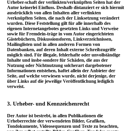
Urheber-schaft der verlinkten/verknüpften Seiten hat der
Autor keinerlei Einfluss. Deshalb distanziert er sich hiermit
ausdrücklich von allen Inhalten aller verlinkten
/verknüpften Seiten, die nach der Linksetzung verändert
wurden. Diese Feststellung gilt für alle innerhalb des
eigenen Internetangebotes gesetzten Links und Verweise
sowie für Fremdein-träge in vom Autor eingerichteten
Gästebüchern, Diskussionsforen, Linkverzeichnissen,
Mailinglisten und in allen anderen Formen von
Datenbanken, auf deren Inhalt externe Schreibzugriffe
möglich sind. Für illegale, fehlerhafte oder unvollständige
Inhalte und insbe-sondere für Schäden, die aus der
Nutzung oder Nichtnutzung solcherart dargebotener
Informationen entstehen, haftet allein der Anbieter der
Seite, auf welche verwiesen wurde, nicht derjenige, der
über Links auf die jeweilige Veröffentlichung lediglich
verweist.
3. Urheber- und Kennzeichenrecht
Der Autor ist bestrebt, in allen Publikationen die
Urheberrechte der verwendeten Bilder, Grafiken,
Tondokumente, Videosequenzen und Texte zu beachten,