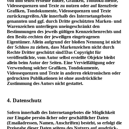
von ihm selbst erstellte Bilder, Grafiken, Tondoku-mente,
Videosequenzen und Texte zu nutzen oder auf lizenzfreie
Grafiken, Tondokumente, Videosequenzen und Texte
zurückzugreifen.Alle innerhalb des Internetangebotes
genannten und ggf. durch Dritte geschützten Marken- und
Warenzeichen unterliegen uneingeschränkt den
Bestimmungen des jeweils gültigen Kennzeichenrechts und
den Besitz-rechten der jeweiligen eingetragenen
Eigentümer. Allein aufgrund der bloßen Nennung ist nicht
der Schluss zu ziehen, dass Markenzeichen nicht durch
Rechte Dritter geschützt sind!Das Copyright für
veröffentlichte, vom Autor selbst erstellte Objekte bleibt
allein beim Autor der Seiten. Eine Vervielfältigung oder
Verwendung solcher Grafiken, Tondokumente,
Videosequenzen und Texte in anderen elektronischen oder
gedruckten Publikationen ist ohne ausdrückliche
Zustimmung des Autors nicht gestattet.
4. Datenschutz
Sofern innerhalb des Internetangebotes die Möglichkeit
zur Eingabe persön-licher oder geschäftlicher Daten
(Emailadressen, Namen, Anschriften) besteht, so erfolgt die
Preisgabe dieser Daten seitens des Nutzers auf ausdrück-